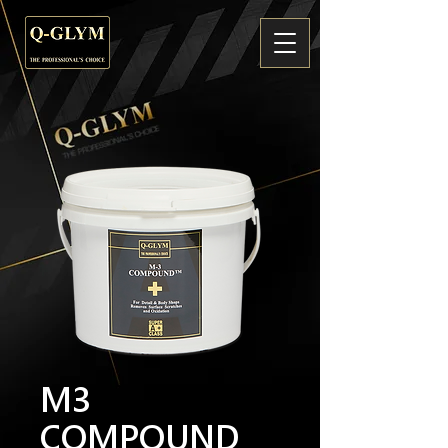
M3
COMPOUND