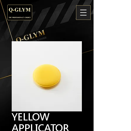
YELLOW
APPLICATOR